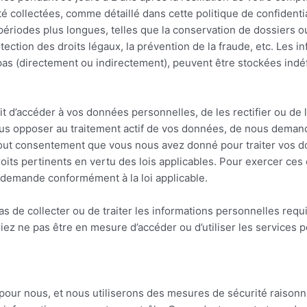
été collectées, comme détaillé dans cette politique de confidenti
ériodes plus longues, telles que la conservation de dossiers ou
otection des droits légaux, la prévention de la fraude, etc. Les 
 pas (directement ou indirectement), peuvent être stockées indé
oit d’accéder à vos données personnelles, de les rectifier ou de 
us opposer au traitement actif de vos données, de nous demand
 tout consentement que vous nous avez donné pour traiter vos d
oits pertinents en vertu des lois applicables. Pour exercer ces 
demande conformément à la loi applicable.
s de collecter ou de traiter les informations personnelles requ
riez ne pas être en mesure d’accéder ou d’utiliser les services 
our nous, et nous utiliserons des mesures de sécurité raisonnabl