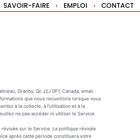
SAVOIR-FAIRE
EMPLOI
CONTACT
Gatineau, Granby, Qc J2J 0P1, Canada, email :
informations que nous recueillons lorsque vous
tez à la collecte, à l’utilisation et à la
uillez ne pas accéder ni utiliser le Service.
 révisée sur le Service. La politique révisée
rvice après cette période constituera votre