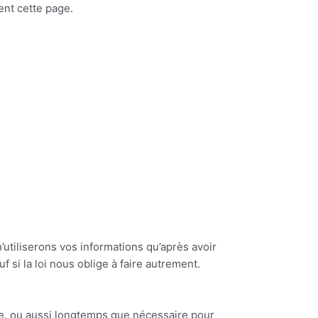
ent cette page.
utiliserons vos informations qu’après avoir
si la loi nous oblige à faire autrement.
te, ou aussi longtemps que nécessaire pour