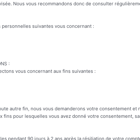
 révisée. Nous vous recommandons donc de consulter régulièrem
ns personnelles suivantes vous concernant :
NS :
ectons vous concernant aux fins suivantes :
toute autre fin, nous vous demanderons votre consentement et n’
 fins pour lesquelles vous avez donné votre consentement, sauf 
s pendant 90 jours à 2 ans après la résiliation de votre comp