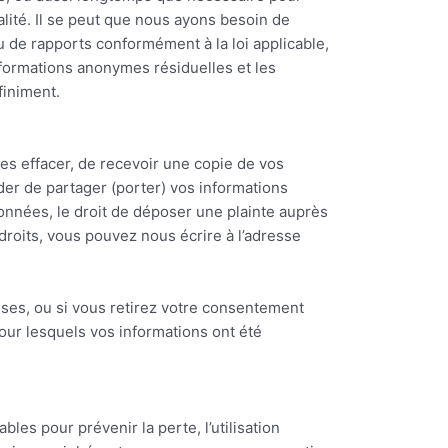
alité. Il se peut que nous ayons besoin de
 de rapports conformément à la loi applicable,
informations anonymes résiduelles et les
finiment.
les effacer, de recevoir une copie de vos
er de partager (porter) vos informations
onnées, le droit de déposer une plainte auprès
droits, vous pouvez nous écrire à l’adresse
ises, ou si vous retirez votre consentement
pour lesquels vos informations ont été
es pour prévenir la perte, l’utilisation