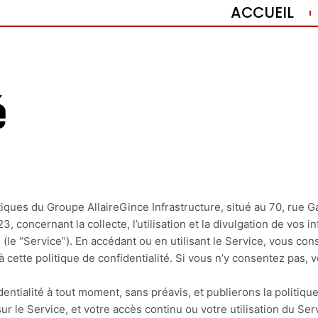
ACCUEIL
é
litiques du Groupe AllaireGince Infrastructure, situé au 70, rue 
 concernant la collecte, l’utilisation et la divulgation de vos 
 (le “Service”). En accédant ou en utilisant le Service, vous consen
ette politique de confidentialité. Si vous n’y consentez pas, ve
ntialité à tout moment, sans préavis, et publierons la politique
ur le Service, et votre accès continu ou votre utilisation du Se