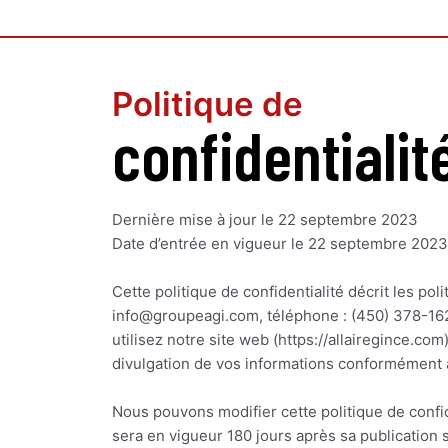
Skip
to
content
Politique de
confidentialit
Dernière mise à jour le 22 septembre 2023
Date d’entrée en vigueur le 22 septembre 2023
Cette politique de confidentialité décrit les po
info@groupeagi.com, téléphone : (450) 378-1623,
utilisez notre site web (https://allairegince.com)
divulgation de vos informations conformément à c
Nous pouvons modifier cette politique de confide
sera en vigueur 180 jours après sa publication s