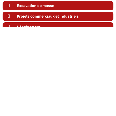
Excavation de masse
Projets commerciaux et industriels
Déneigement